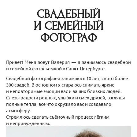
СВАДЕБНЫЙ
И СЕМЕЙНЫЙ
ФОТОГРАФ
Привет! Меня зовут Валерия — я занимаюсь свадебной
и семейной фотосъемкой в Санкт-Петербурге.
Свадебной фотографией занимаюсь 10 лет, снято более
300 свадеб. В основном я стараюсь снимать яркие
и неповторимые эмоции вас и ваших близких людей.
Слезы радости родных, улыбки и смех друзей, взгляды
полные тепла, все что окружало вас и создавало
атмосферу.
Стремлюсь сделать съёмочный процесс лёгким
и непринуждённым.